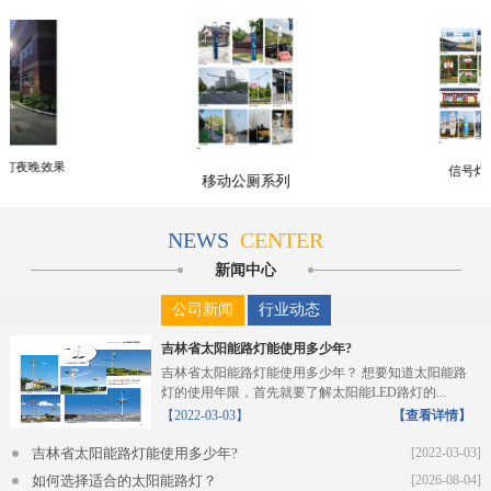
路灯夜晚效果
信号灯
移动公厕系列
NEWS
CENTER
新闻中心
公司新闻
行业动态
吉林省太阳能路灯能使用多少年?
吉林省太阳能路灯能使用多少年？ 想要知道太阳能路
灯的使用年限，首先就要了解太阳能LED路灯的...
【2022-03-03】
【查看详情】
吉林省太阳能路灯能使用多少年?
[2022-03-03]
如何选择适合的太阳能路灯？
[2026-08-04]