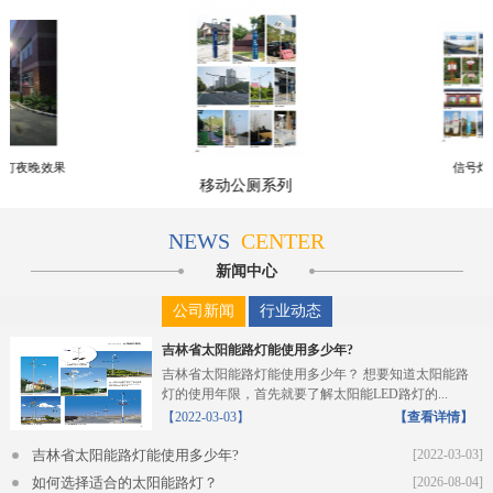
路灯夜晚效果
信号灯
移动公厕系列
NEWS
CENTER
新闻中心
公司新闻
行业动态
吉林省太阳能路灯能使用多少年?
吉林省太阳能路灯能使用多少年？ 想要知道太阳能路
灯的使用年限，首先就要了解太阳能LED路灯的...
【2022-03-03】
【查看详情】
吉林省太阳能路灯能使用多少年?
[2022-03-03]
如何选择适合的太阳能路灯？
[2026-08-04]