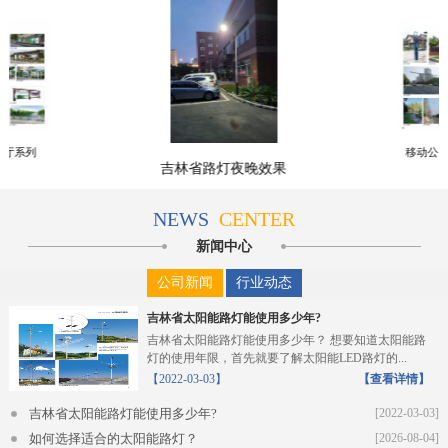
车厅系列
移动公
吉林省路灯夜晚效果
NEWS
CENTER
新闻中心
公司新闻
行业动态
吉林省太阳能路灯能使用多少年?
吉林省太阳能路灯能使用多少年？ 想要知道太阳能路
灯的使用年限，首先就要了解太阳能LED路灯的...
【2022-03-03】
【查看详情】
吉林省太阳能路灯能使用多少年?
[2022-03-03]
如何选择适合的太阳能路灯？
[2026-08-04]