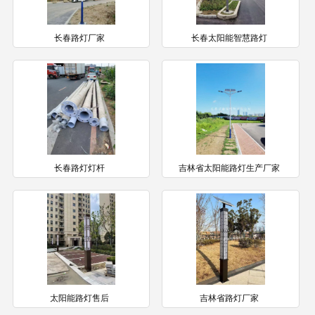
长春路灯厂家
长春太阳能智慧路灯
长春路灯灯杆
吉林省太阳能路灯生产厂家
太阳能路灯售后
吉林省路灯厂家