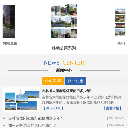
路灯夜晚效果
信号灯
移动公厕系列
NEWS
CENTER
新闻中心
公司新闻
行业动态
吉林省太阳能路灯能使用多少年?
吉林省太阳能路灯能使用多少年？ 想要知道太阳能路
灯的使用年限，首先就要了解太阳能LED路灯的...
【2022-03-03】
【查看详情】
吉林省太阳能路灯能使用多少年?
[2022-03-03]
如何选择适合的太阳能路灯？
[2026-08-04]